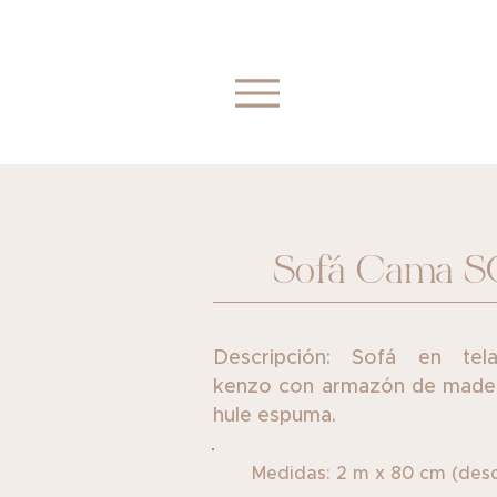
Sofá Cama ​
Descripción: Sofá en tel
kenzo con ​armazón de mader
hule espuma.
Medidas: 2 m x 80 cm (des