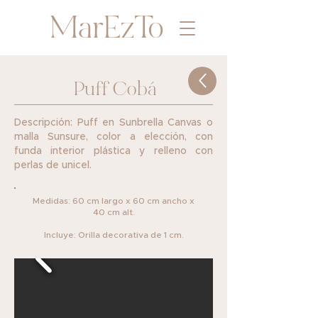
MarEzTo
Puff Cobá
Descripción: Puff en Sunbrella Canvas o
malla ​Sunsure, color a elección, con
funda interior ​plástica y relleno con
perlas de unicel.
Medidas: 60 cm largo x 60 cm ancho x
40 cm alt.
Incluye: Orilla decorativa de 1 cm.