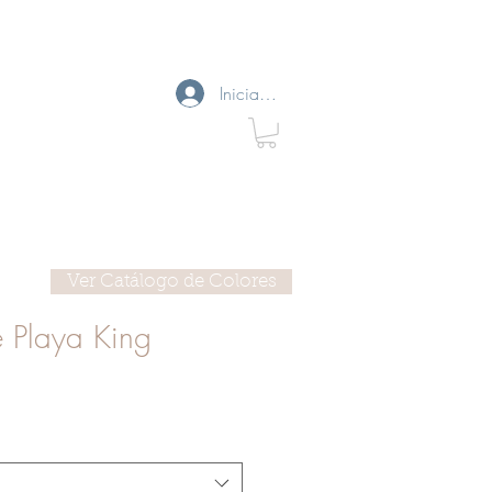
Iniciar sesión
Ver Catálogo de Colores
 Playa King