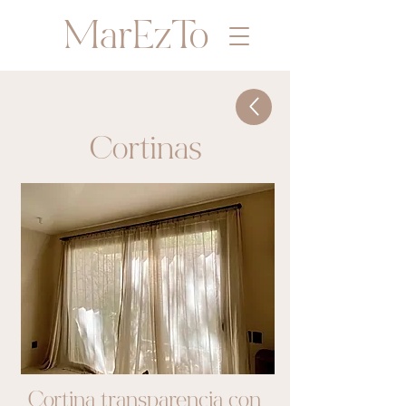
MarEzTo
Cortinas
Cortina transparencia con