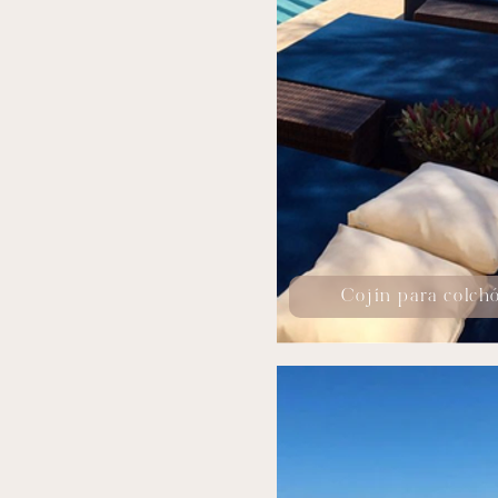
Cojín para colch