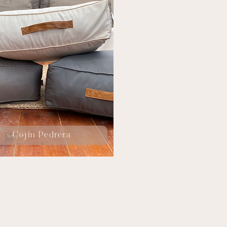
Cojín Pedrera