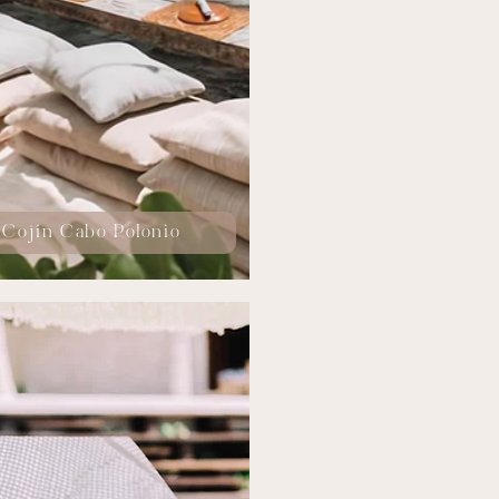
Cojín Cabo Polonio