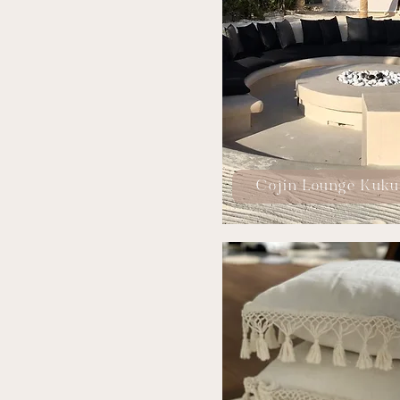
Cojín Lounge Kuku