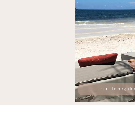
Cojín Triangula