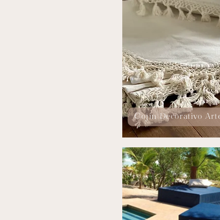
Cojín Decorativo Art